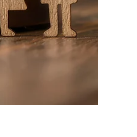
כותרת